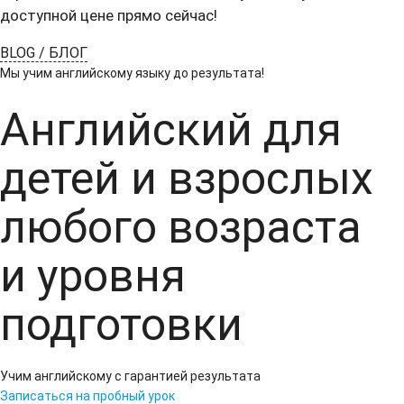
доступной цене прямо сейчас!
BLOG / БЛОГ
Мы учим английскому языку до результата!
Английский
для
детей и взрослых
любого возраста
и уровня
подготовки
Учим английскому с гарантией результата
Записаться на пробный урок