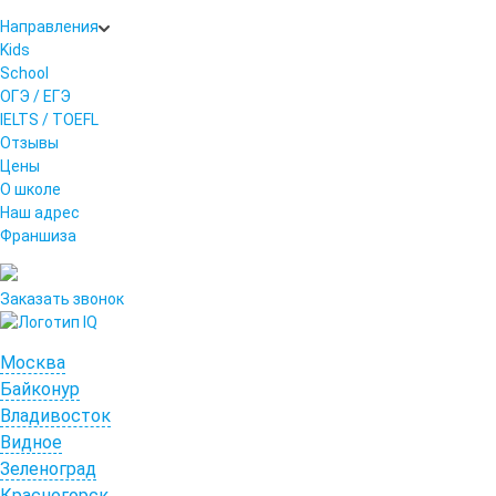
Направления
Kids
School
ОГЭ / ЕГЭ
IELTS / TOEFL
Отзывы
Цены
О школе
Наш адрес
Франшиза
Заказать звонок
Москва
Байконур
Владивосток
Видное
Зеленоград
Красногорск