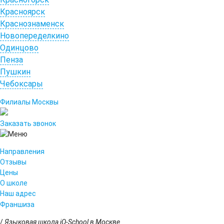
Красноярск
Краснознаменск
Новопеределкино
Одинцово
Пенза
Пушкин
Чебоксары
Филиалы Москвы
Заказать звонок
Направления
Отзывы
Цены
О школе
Наш адрес
Франшиза
/
Языковая школа iQ-School в Москве