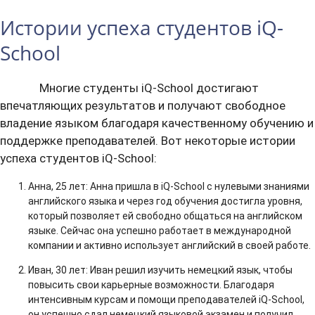
Истории успеха студентов iQ-
School
Многие студенты iQ-School достигают
впечатляющих результатов и получают свободное
владение языком благодаря качественному обучению и
поддержке преподавателей. Вот некоторые истории
успеха студентов iQ-School:
Анна, 25 лет: Анна пришла в iQ-School с нулевыми знаниями
английского языка и через год обучения достигла уровня,
который позволяет ей свободно общаться на английском
языке. Сейчас она успешно работает в международной
компании и активно использует английский в своей работе.
Иван, 30 лет: Иван решил изучить немецкий язык, чтобы
повысить свои карьерные возможности. Благодаря
интенсивным курсам и помощи преподавателей iQ-School,
он успешно сдал немецкий языковой экзамен и получил