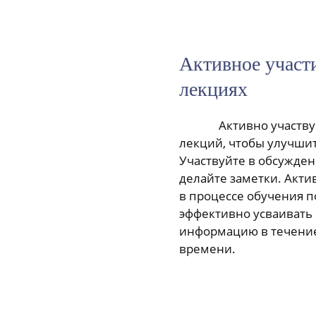
Активное участи
лекциях
Активно участву
лекций, чтобы улучши
Участвуйте в обсужден
делайте заметки. Акти
в процессе обучения п
эффективно усваивать
информацию в течение
времени.