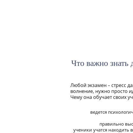
Что важно знать 
Любой экзамен – стресс да
волнение, нужно просто ид
Чему она обучает своих уч
ведется психологи
правильно выс
ученики учатся находить 