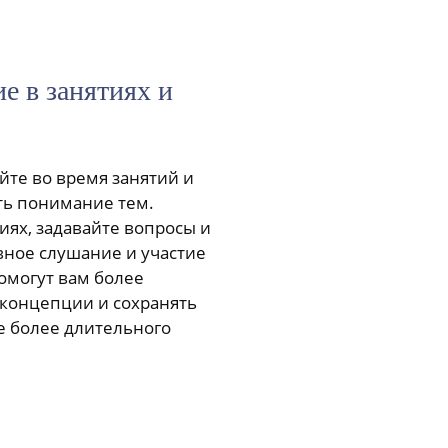
е в занятиях и
йте во время занятий и
ть понимание тем.
иях, задавайте вопросы и
вное слушание и участие
омогут вам более
 концепции и сохранять
 более длительного