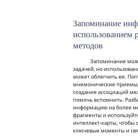
Запоминание инф
использованием 
методов
Запоминание мож
задачей, но использова
может облегчить ее. По
мнемонические приемы,
создание ассоциаций ме
помочь вспомнить. Разб
информацию на более м
фрагменты и используйт
интеллект-карты, чтобы 
ключевые моменты и свя