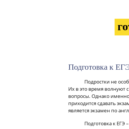
г
Подготовка к ЕГ
Подростки не особ
Их в это время волнуют
вопросы. Однако именно 
приходится сдавать экза
является экзамен по анг
Подготовка к ЕГЭ 