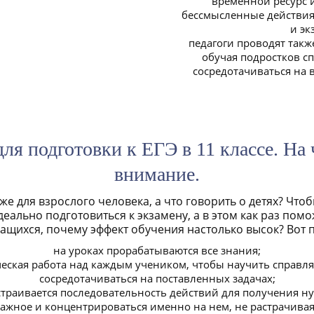
временной ресурс 
бессмысленные действия 
и эк
педагоги проводят такж
обучая подростков с
сосредотачиваться на
для подготовки к ЕГЭ в 11 классе. На 
внимание.
же для взрослого человека, а что говорить о детях? Чт
еально подготовиться к экзамену, а в этом как раз помо
ащихся, почему эффект обучения настолько высок? Вот п
на уроках прорабатываются все знания;
ческая работа над каждым учеником, чтобы научить справля
сосредотачиваться на поставленных задачах;
траивается последовательность действий для получения ну
важное и концентрироваться именно на нем, не растрачивая