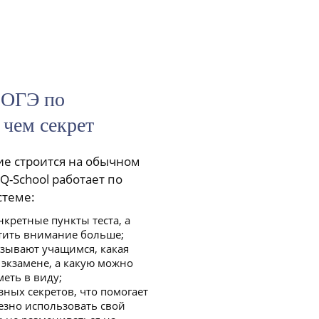
 ОГЭ по
 чем секрет
ие строится на обычном
Q-School работает по
стеме:
нкретные пункты теста, а
тить внимание больше;
азывают учащимся, какая
экзамене, а какую можно
меть в виду;
зных секретов, что помогает
езно использовать свой