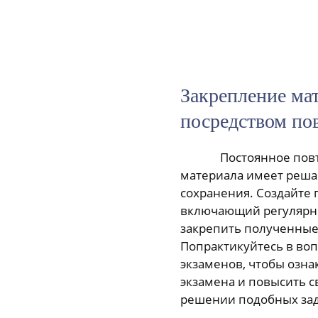
Закрепление ма
посредством по
Постоянное пов
материала имеет реша
сохранения. Создайте 
включающий регулярн
закрепить полученные
Попрактикуйтесь в во
экзаменов, чтобы озна
экзамена и повысить с
решении подобных зад