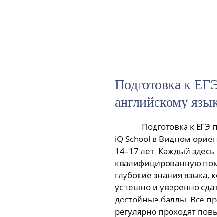
Подготовка к ЕГ
английскому язы
Подготовка к ЕГЭ 
iQ-School в Видном орие
14–17 лет. Каждый здесь
квалифицированную пом
глубокие знания языка, 
успешно и уверенно сдат
достойные баллы. Все п
регулярно проходят по