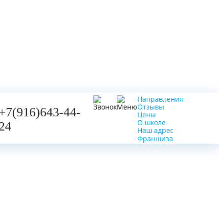
Направления
Отзывы
+7(916)643-44-
Цены
О школе
24
Наш адрес
Франшиза