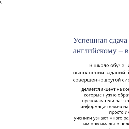
.
Успешная сдача
английскому – в
В школе обучен
выполнении заданий. i
совершенно другой си
делается акцент на ко
которые нужно обра
преподаватели расск
информация важна на 
просто и
ученики узнают много ра
им максимально пол