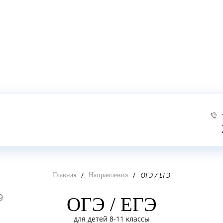
/
/
ОГЭ / ЕГЭ
Главная
Направления
9
ОГЭ / ЕГЭ
для детей 8-11 классы