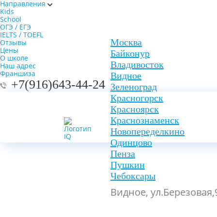
Направления
Kids
School
ОГЭ / ЕГЭ
IELTS / TOEFL
Москва
Отзывы
Цены
Байконур
О школе
Владивосток
Наш адрес
Франшиза
Видное
+7(916)643-44-24
Зеленоград
Красногорск
Красноярск
Краснознаменск
Новопеределкино
Одинцово
Пенза
Пушкин
Чебоксары
Видное, ул.Березовая,