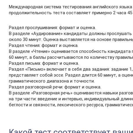
Международная система тестирования английского языка (
продолжительность теста составляет примерно 2 часа 45 
Раздел прослушивания: формат и оценка.
В разделе «Аудирование» кандидаты должны прослушать р
около 30 минут. Оценка выставляется на основе правиль
Раздел чтения: формат и оценка.
В разделе «Чтение» оценивается способность кандидата п
60 минут, а баллы рассчитываются по количеству правиль
Раздел письма: формат и оценка.
Раздел «Письмо» включает в себя два задания: задание 1
представляет собой эссе. Раздел длится 60 минут, а оцен
грамматического диапазона и точности.
Раздел разговорной речи: формат и оценка.
В разделе «Разговорная речь» оцениваются навыки разго
на три части: введение и интервью, индивидуальный длинн
беглости и связности, лексического ресурса, грамматичес
Какой тест соответствует ваш