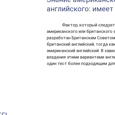
английского: имеет 
Фактор, который следует
американского или британского а
разработан Британским Советом
британский английский, тогда ка
американский английский. В зав
владения этими вариантами англ
один тест более подходящим для 