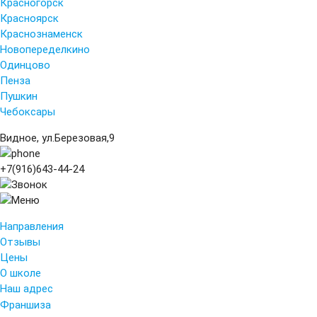
Красногорск
Красноярск
Краснознаменск
Новопеределкино
Одинцово
Пенза
Пушкин
Чебоксары
Видное, ул.Березовая,9
+7(916)643-44-24
Направления
Отзывы
Цены
О школе
Наш адрес
Франшиза