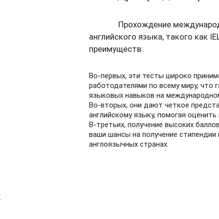
Прохождение международн
английского языка, такого как IE
преимуществ:
Во-первых, эти тесты широко прини
работодателями по всему миру, что 
языковых навыков на международном
Во-вторых, они дают четкое предста
английскому языку, помогая оценить
В-третьих, получение высоких балло
ваши шансы на получение стипендии
англоязычных странах.
S