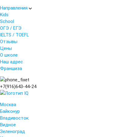
Направления
Kids
School
ОГЭ / ЕГЭ
IELTS / TOEFL
Отзывы
Цены
О школе
Наш адрес
Франшиза
+7(916)643-44-24
Москва
Байконур
Владивосток
Видное
Зеленоград