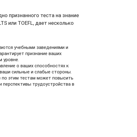
о признанного теста на знание
LTS или TOEFL, дает несколько
маются учебными заведениями и
гарантирует признание ваших
 уровне.
вление о ваших способностях к
 ваши сильные и слабые стороны.
в по этим тестам может повысить
 и перспективы трудоустройства в