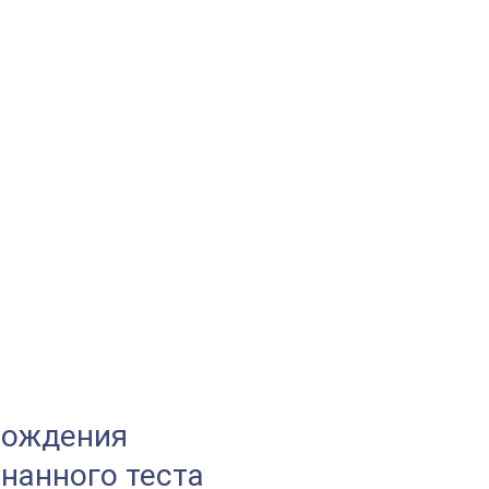
хождения
нанного теста