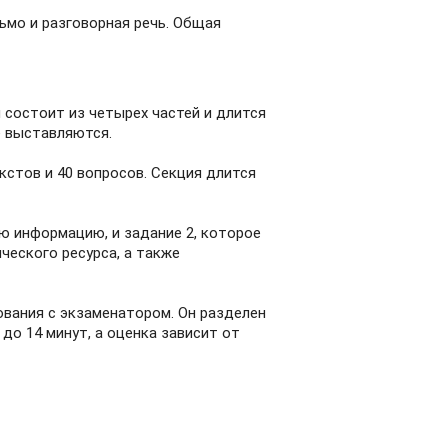
сьмо и разговорная речь. Общая
 состоит из четырех частей и длится
е выставляются.
кстов и 40 вопросов. Секция длится
ю информацию, и задание 2, которое
ического ресурса, а также
ования с экзаменатором. Он разделен
до 14 минут, а оценка зависит от