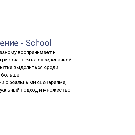
ение - School
разному воспринимает и
трироваться на определенной
опытки выделиться среди
 больше.
ии с реальными сценариями,
дуальный подход и множество