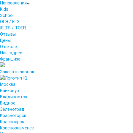
Направления
Kids
School
ОГЭ / ЕГЭ
IELTS / TOEFL
Отзывы
Цены
О школе
Наш адрес
Франшиза
Заказать звонок
Москва
Байконур
Владивосток
Видное
Зеленоград
Красногорск
Красноярск
Краснознаменск