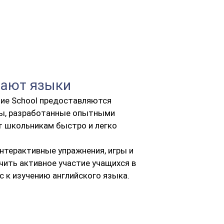
чают языки
ние School предоставляются
лы, разработанные опытными
т школьникам быстро и легко
нтерактивные упражнения, игры и
чить активное участие учащихся в
с к изучению английского языка.