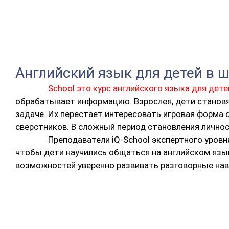
Английский язык для детей в ш
School это курс английского языка для дет
обрабатывает информацию. Взрослея, дети станов
задаче. Их перестает интересовать игровая форма
сверстников. В сложный период становления личнос
Преподаватели iQ-School экспертного уров
чтобы дети научились общаться на английском яз
возможностей уверенно развивать разговорные нав