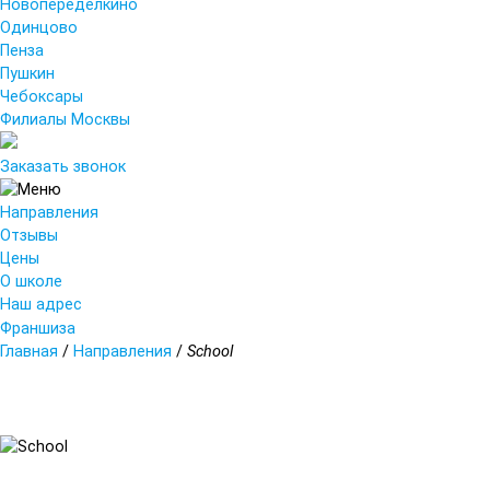
Новопеределкино
Одинцово
Пенза
Пушкин
Чебоксары
Филиалы Москвы
Заказать звонок
Направления
Отзывы
Цены
О школе
Наш адрес
Франшиза
Главная
/
Направления
/
School