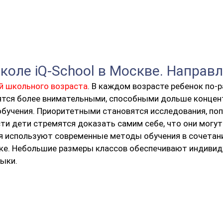
коле iQ-School в Москве. Направл
ей школьного возраста
. В каждом возрасте ребенок по-
ятся более внимательными, способными дольше концен
 обучения. Приоритетными становятся исследования, п
ти дети стремятся доказать самим себе, что они могут
ня используют современные методы обучения в сочетан
ыке. Небольшие размеры классов обеспечивают индиви
ыки.