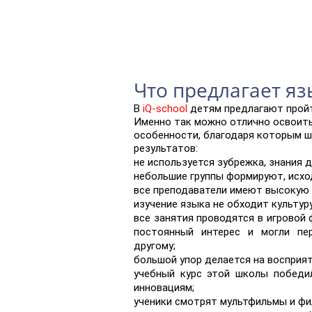
Что предлагает я
В
iQ-school
детям предлагают пройт
Именно так можно отлично освоить
особенности, благодаря которым ш
результатов:
не используется зубрежка, знания 
небольшие группы формируют, исход
все преподаватели имеют высокую
изучение языка не обходит культур
все занятия проводятся в игровой 
постоянный интерес и могли пе
другому;
большой упор делается на восприят
учебный курс этой школы победи
инновациям;
ученики смотрят мультфильмы и фи