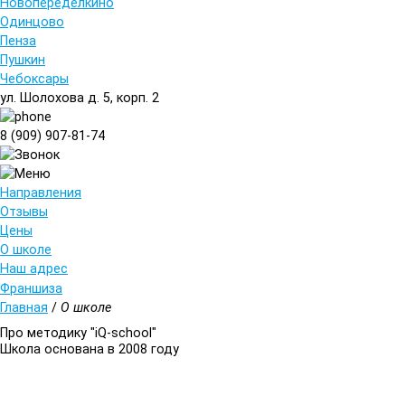
Новопеределкино
Одинцово
Пенза
Пушкин
Чебоксары
ул. Шолохова д. 5, корп. 2
8 (909) 907-81-74
Направления
Отзывы
Цены
О школе
Наш адрес
Франшиза
Главная
/
О школе
Про методику "iQ-school"
Школа основана в 2008 году