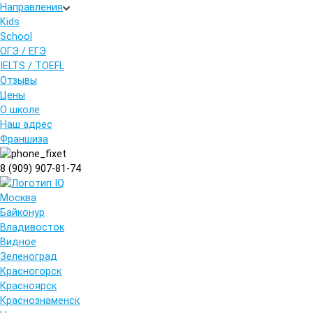
Направления
Kids
School
ОГЭ / ЕГЭ
IELTS / TOEFL
Отзывы
Цены
О школе
Наш адрес
Франшиза
8 (909) 907-81-74
Москва
Байконур
Владивосток
Видное
Зеленоград
Красногорск
Красноярск
Краснознаменск