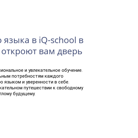
 языка в iQ-school в
откроют вам дверь
сиональное и увлекательное обучение.
льным потребностям каждого
ю языком и уверенности в себе.
екательном путешествии к свободному
тлому будущему.