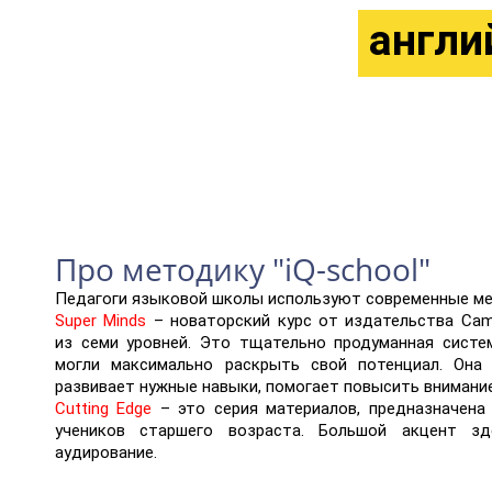
англи
Про методику "iQ-school"
Педагоги языковой школы используют современные ме
Super Minds
– новаторский курс от издательства Cam
из семи уровней. Это тщательно продуманная систе
могли максимально раскрыть свой потенциал. Она 
развивает нужные навыки, помогает повысить внимание
Cutting Edge
– это серия материалов, предназначена
учеников старшего возраста. Большой акцент зд
аудирование.