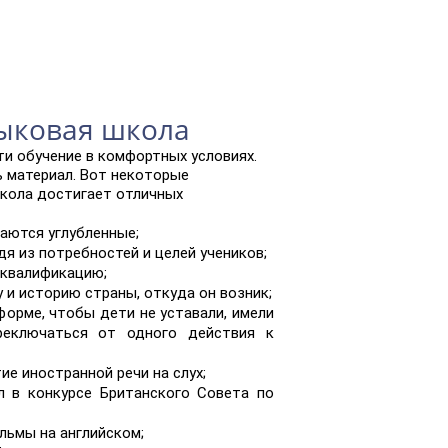
зыковая школа
и обучение в комфортных условиях.
 материал. Вот некоторые
кола достигает отличных
даются углубленные;
я из потребностей и целей учеников;
 квалификацию;
у и историю страны, откуда он возник;
форме, чтобы дети не уставали, имели
реключаться от одного действия к
ие иностранной речи на слух;
л в конкурсе Британского Совета по
льмы на английском;