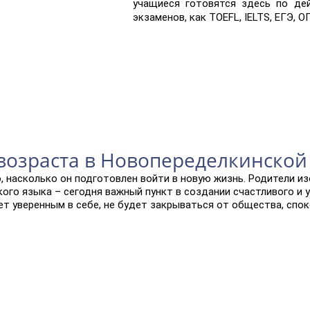
учащиеся готовятся здесь по де
экзаменов, как TOEFL, IELTS, ЕГЭ, О
 возраста в Новопеределкинской
, насколько он подготовлен войти в новую жизнь. Родители из
кого языка – сегодня важный пункт в создании счастливого и
дет уверенным в себе, не будет закрываться от общества, сп