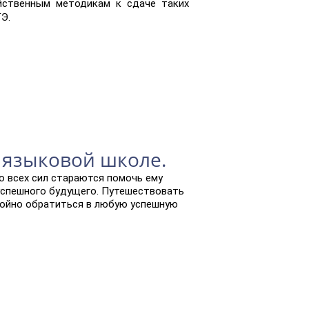
йственным методикам к сдаче таких
ГЭ.
 языковой школе.
о всех сил стараются помочь ему
 успешного будущего. Путешествовать
окойно обратиться в любую успешную