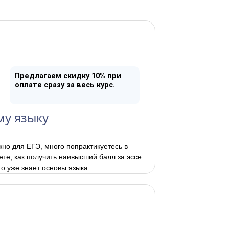
Предлагаем скидку 10% при
оплате сразу за весь курс.
му языку
жно для ЕГЭ, много попрактикуетесь в
те, как получить наивысший балл за эссе.
то уже знает основы языка.