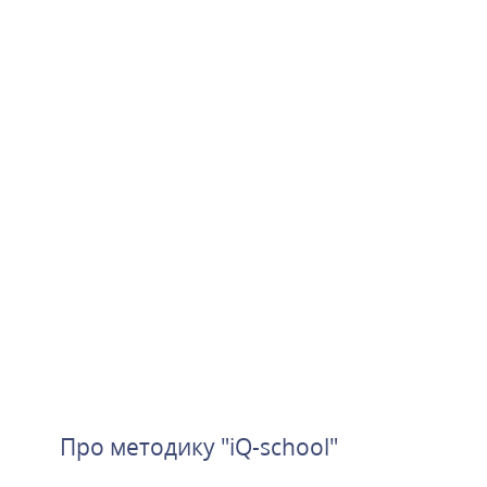
Про методику "iQ-school"