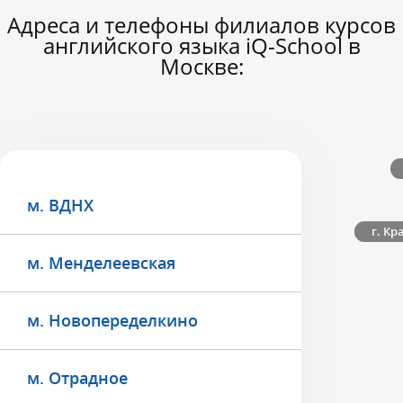
Адреса и телефоны филиалов курсов
английского языка iQ-School в
Москве:
м. ВДНХ
г. Кр
м. Менделеевская
м. Новопеределкино
м. Отрадное