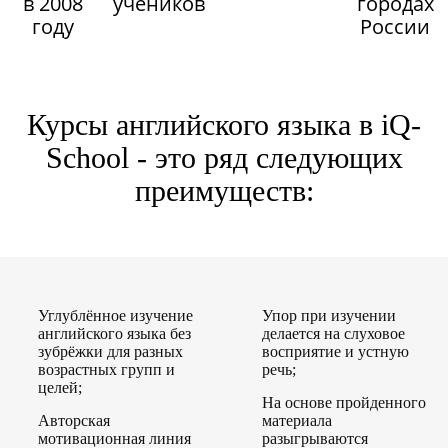
в 2008
учеников
городах
году
России
Курсы английского языка в iQ-
School - это ряд следующих
преимуществ:
Углублённое изучение
Упор при изучении
английского языка без
делается на слуховое
зубрёжки для разных
восприятие и устную
возрастных групп и
речь;
целей;
На основе пройденного
Авторская
материала
мотивационная линия
разыгрываются