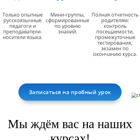
Только опытные
Мини-группы,
Полная отчетность
русскоязычные
сформированные
родителям:
педагоги и
по уровню
контроль
преподаватели-
знаний.
посещаемости,
носители языка.
промежуточные
тестирования,
экзамен по
окончанию курса.
Записаться на пробный урок
Мы ждём вас на наших
курсах!