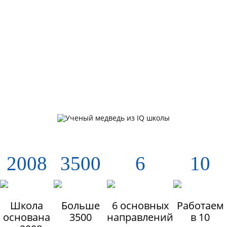
2008
3500
6
10
Школа
Больше
6 основных
Работаем
основана
3500
направлений
в 10