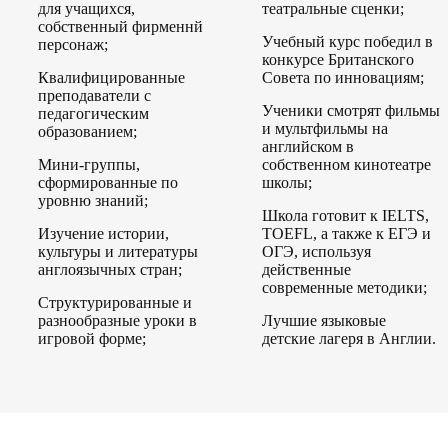
для учащихся,
театральные сценки;
собственный фирменнй
Учебный курс победил в
персонаж;
конкурсе Британского
Квалифицированные
Совета по инновациям;
преподаватели с
Ученики смотрят фильмы
педагогическим
и мультфильмы на
образованием;
английском в
Мини-группы,
собственном кинотеатре
сформированные по
школы;
уровню знаний;
Школа готовит к IELTS,
Изучение истории,
TOEFL, а также к ЕГЭ и
культуры и литературы
ОГЭ, используя
англоязычных стран;
действенные
современные методики;
Структурированные и
разнообразные уроки в
Лучшие языковые
игровой форме;
детские лагеря в Англии.