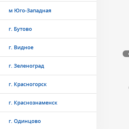
м Юго-Западная
г. Бутово
г. Видное
г. Зеленоград
г. Красногорск
г. Краснознаменск
г. Одинцово